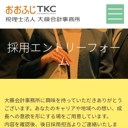
採用エントリーフォー
ム
大藤会計事務所に興味を持っていただきありがとう
ございます。あなたのキャリアや地域への想い、成
長への意欲を形にする場をご用意しています。
内容を確認後、後日採用担当よりご連絡いたしま